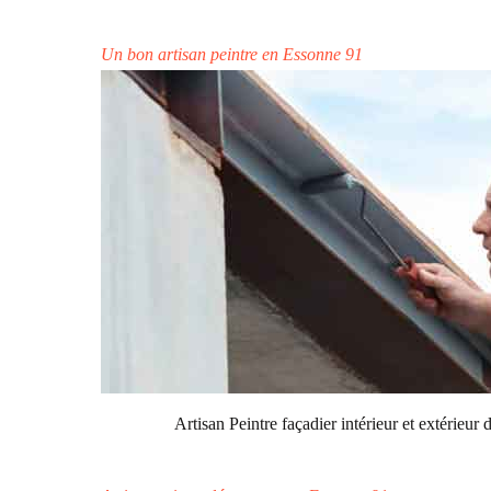
Un bon artisan peintre en Essonne 91
Artisan Peintre façadier intérieur et extérieur