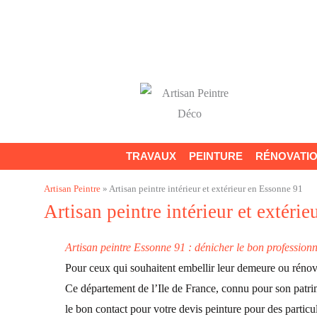
Aller
au
contenu
TRAVAUX
PEINTURE
RÉNOVATI
Artisan Peintre
»
Artisan peintre intérieur et extérieur en Essonne 91
Artisan peintre intérieur et extéri
Artisan peintre Essonne 91 : dénicher le bon professionn
Pour ceux qui souhaitent embellir leur demeure ou rénove
Ce département de l’Ile de France, connu pour son patri
le bon contact pour votre devis peinture pour des particul