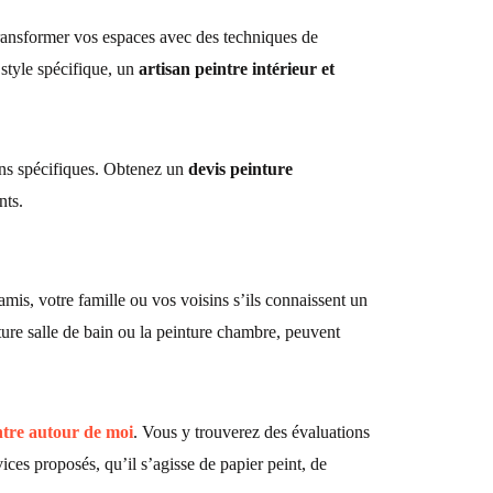
transformer vos espaces avec des techniques de
style spécifique, un
artisan peintre
intérieur et
ins spécifiques. Obtenez un
devis peinture
nts.
is, votre famille ou vos voisins s’ils connaissent un
ture salle de bain
ou la
peinture chambre
, peuvent
ntre autour de moi
. Vous y trouverez des évaluations
vices proposés, qu’il s’agisse de
papier peint
, de