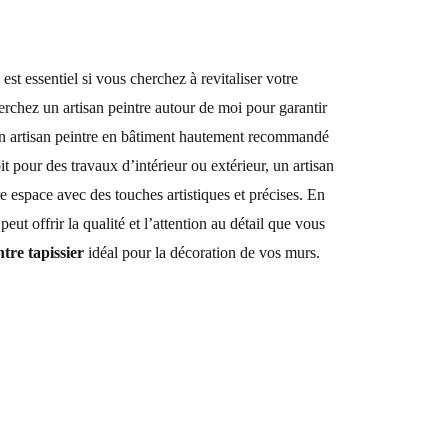
est essentiel si vous cherchez à revitaliser votre
herchez un
artisan peintre
autour de moi pour garantir
un
artisan peintre
en bâtiment hautement recommandé
it pour des travaux d’intérieur ou extérieur, un
artisan
e espace avec des touches artistiques et précises. En
eut offrir la qualité et l’attention au détail que vous
ntre
tapissier
idéal pour la décoration de vos murs.