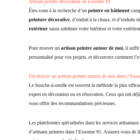
Artisan peintre
décorateur en Essonne 91
Êtes-vous à la recherche d’un
peintre en bâtiment
comp
peinture décorative
, d’enduit à la chaux, et d’enduits 
extérieur
saura sublimer votre intérieur et votre extérieur
Pour trouver un
artisan peintre
autour de moi
, il suff
personnalisé pour vos projets, et découvrez comment l’ex
Où
trouver un artisan peintre
autour de moi dans l’Esso
Le bouche-à-oreille est souvent la méthode la plus effic
expert en
décoration
ou en
rénovation
. Ceux qui ont déj
vous offrir des recommandations précieuses.
Les plateformes spécialisées dans les services artisana
d’artisans peintres dans l’Essonne 91. Assurez-vous de li