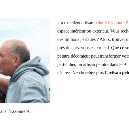
Un excellent
artisan
peintre Essonne
91 
espace intérieur ou extérieur. Vous rec
des finitions parfaites ? Alors, trouver 
près de chez vous est crucial. Que ce so
peintre
décorateur peut transformer votr
particulier, un
artisan peintre
dans le 91 p
désirez. Ne cherchez plus l’
artisan pei
 dans l’Essonne 91