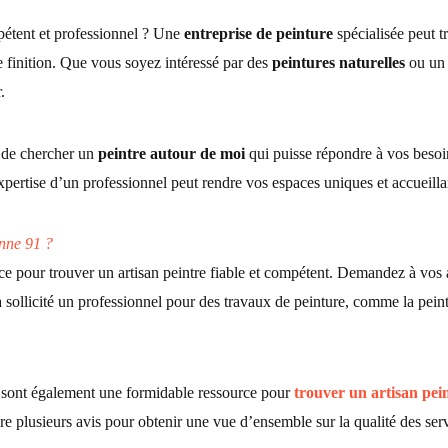
étent et professionnel ? Une
entreprise de peinture
spécialisée peut 
de finition. Que vous soyez intéressé par des
peintures naturelles
ou un 
.
it de chercher un
peintre autour de moi
qui puisse répondre à vos beso
pertise d’un professionnel peut rendre vos espaces uniques et accueilla
nne 91 ?
ace pour
trouver un artisan peintre
fiable et compétent. Demandez à vos am
à sollicité un professionnel pour des travaux de peinture, comme la
pein
ux sont également une formidable ressource pour
trouver un artisan pei
re plusieurs avis pour obtenir une vue d’ensemble sur la qualité des ser