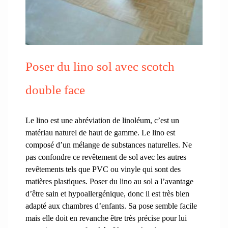
Poser du lino sol avec scotch
double face
Le lino est une abréviation de linoléum, c’est un
matériau naturel de haut de gamme. Le lino est
composé d’un mélange de substances naturelles. Ne
pas confondre ce revêtement de sol avec les autres
revêtements tels que PVC ou vinyle qui sont des
matières plastiques. Poser du lino au sol a l’avantage
d’être sain et hypoallergénique, donc il est très bien
adapté aux chambres d’enfants. Sa pose semble facile
mais elle doit en revanche être très précise pour lui