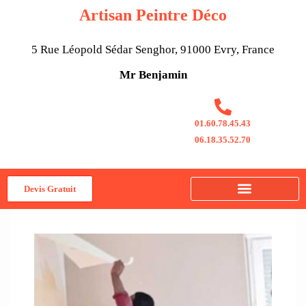
Aller
Artisan Peintre Déco
au
contenu
5 Rue Léopold Sédar Senghor, 91000 Evry, France
Mr Benjamin
01.60.78.45.43
06.18.35.52.70
Devis Gratuit