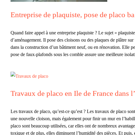
Entreprise de plaquiste, pose de placo b
Quand faire appel à une entreprise plaquiste ? Le sujet « plaquiste 
d’aménagement. Il pose des cloisons ou des plaques de plâtre sur to
dans la construction d’un bâtiment neuf, ou en rénovation. Elle pe
pose de faux-plafonds sous les comble assure une meilleure isolati
Travaux de placo en Ile de France dans l
Les travaux de placo, qu’est-ce qu’est ? Les travaux de placo sont
une nouvelle cloison, mais également pour finir un mur en l’habil
placo sont beaucoup utilisées, car elles ont de nombreux avantages
toxique et de plus, elles diminuent l’humidité des pièces. Et puis