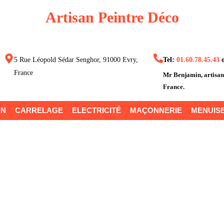
Artisan Peintre Déco
5 Rue Léopold Sédar Senghor, 91000 Evry,
Tel:
01.60.78.45.43
France
Mr Benjamin
, artisa
France.
ON
CARRELAGE
ELECTRICITÉ
MAÇONNERIE
MENUISE