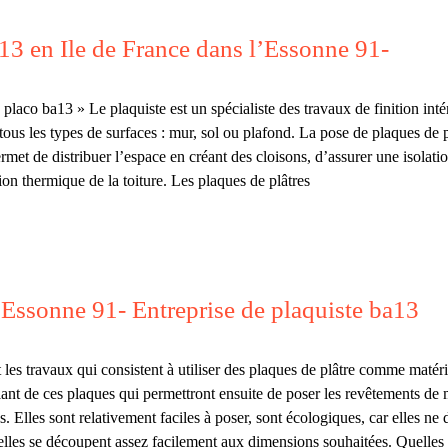
a13 en Ile de France dans l’Essonne 91-
placo ba13 » Le plaquiste est un spécialiste des travaux de finition intér
us les types de surfaces : mur, sol ou plafond. La pose de plaques de pl
rmet de distribuer l’espace en créant des cloisons, d’assurer une isolat
on thermique de la toiture. Les plaques de plâtres
’Essonne 91- Entreprise de plaquiste ba13
 les travaux qui consistent à utiliser des plaques de plâtre comme maté
lant de ces plaques qui permettront ensuite de poser les revêtements de
. Elles sont relativement faciles à poser, sont écologiques, car elles n
, elles se découpent assez facilement aux dimensions souhaitées. Quelles