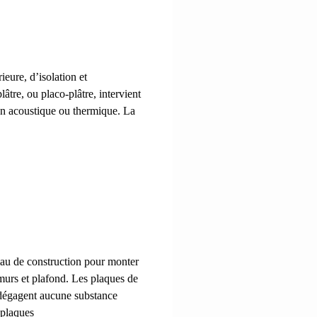
ieure, d’isolation et
âtre, ou placo-plâtre, intervient
ion acoustique ou thermique. La
riau de construction pour monter
 murs et plafond. Les plaques de
e dégagent aucune substance
 plaques