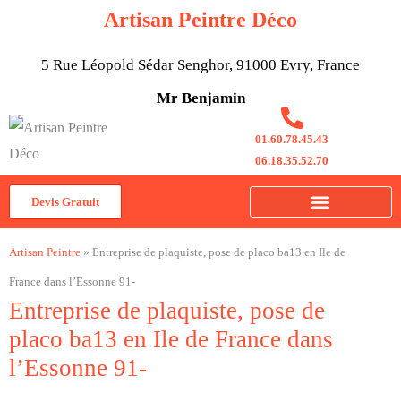
Aller
Artisan Peintre Déco
au
contenu
5 Rue Léopold Sédar Senghor, 91000 Evry, France
Mr Benjamin
01.60.78.45.43
06.18.35.52.70
Devis Gratuit
Artisan Peintre
»
Entreprise de plaquiste, pose de placo ba13 en Ile de
France dans l’Essonne 91-
Entreprise de plaquiste, pose de
placo ba13 en Ile de France dans
l’Essonne 91-