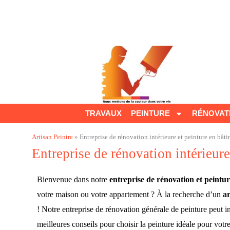
Aller
au
contenu
TRAVAUX
PEINTURE
RÉNOVAT
Artisan Peintre
»
Entreprise de rénovation intérieure et peinture en bât
Entreprise de rénovation intérieur
Bienvenue dans notre
entreprise de rénovation et peintu
votre maison ou votre appartement ? À la recherche d’un
ar
! Notre entreprise de rénovation générale de peinture peut i
meilleures conseils pour choisir la peinture idéale pour vot