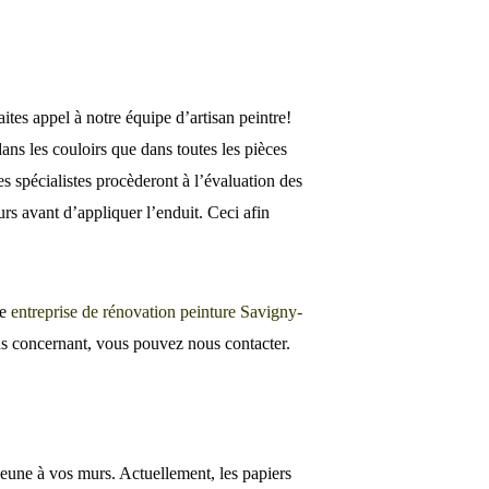
faites appel à notre équipe d’artisan peintre!
ns les couloirs que dans toutes les pièces
les spécialistes procèderont à l’évaluation des
s avant d’appliquer l’enduit. Ceci afin
re
entreprise de rénovation peinture Savigny-
us concernant, vous pouvez nous contacter.
eune à vos murs. Actuellement, les papiers