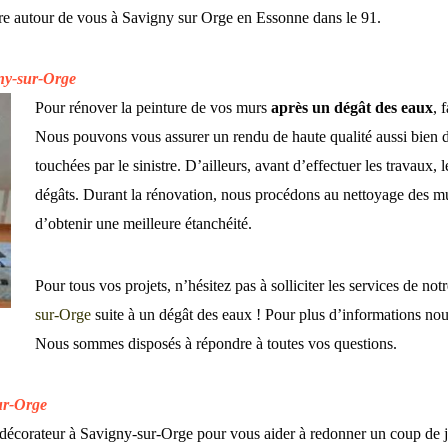
ture autour de vous à Savigny sur Orge en Essonne dans le 91.
gny-sur-Orge
Pour rénover la peinture de vos murs
après un dégât des eaux
, 
Nous pouvons vous assurer un rendu de haute qualité aussi bien da
touchées par le sinistre. D’ailleurs, avant d’effectuer les travaux, 
dégâts. Durant la rénovation, nous procédons au nettoyage des mur
d’obtenir une meilleure étanchéité.
Pour tous vos projets, n’hésitez pas à solliciter les services de not
sur-Orge
suite à un dégât des eaux ! Pour plus d’informations no
Nous sommes disposés à répondre à toutes vos questions.
ur-Orge
 décorateur à Savigny-sur-Orge pour vous aider à redonner un coup de j