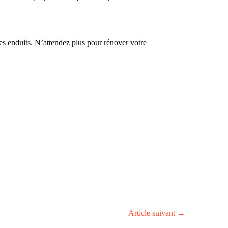
t les enduits. N’attendez plus pour rénover votre
Article suivant
→