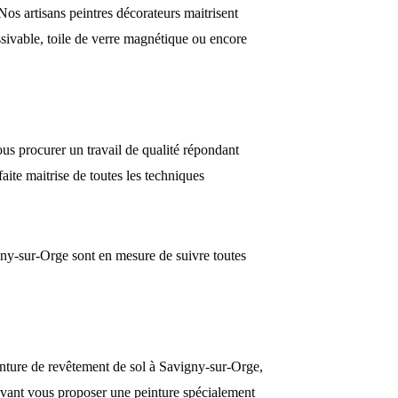
Nos artisans peintres décorateurs maitrisent
ssivable, toile de verre magnétique ou encore
us procurer un travail de qualité répondant
aite maitrise de toutes les techniques
gny-sur-Orge sont en mesure de suivre toutes
peinture de revêtement de sol à Savigny-sur-Orge,
uvant vous proposer une peinture spécialement