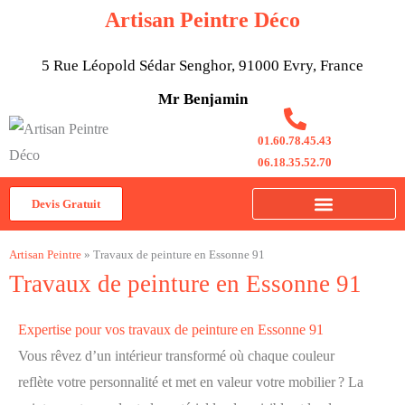
Aller
Artisan Peintre Déco
au
contenu
5 Rue Léopold Sédar Senghor, 91000 Evry, France
Mr Benjamin
01.60.78.45.43
06.18.35.52.70
Devis Gratuit
Artisan Peintre
»
Travaux de peinture en Essonne 91
Travaux de peinture en Essonne 91
Expertise pour vos travaux de peinture en Essonne 91
Vous rêvez d’un intérieur transformé où chaque couleur
reflète votre personnalité et met en valeur votre mobilier ? La