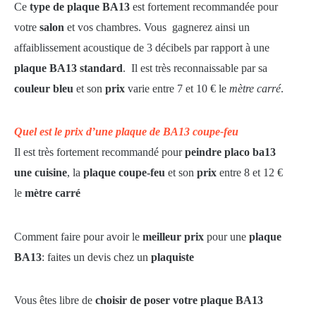
Ce
type de plaque BA13
est fortement recommandée pour
votre
salon
et vos chambres. Vous gagnerez ainsi un
affaiblissement acoustique de 3 décibels par rapport à une
plaque BA13 standard
. Il est très reconnaissable par sa
couleur bleu
et son
prix
varie entre 7 et 10 € le
mètre carré
.
Quel est le prix d’une plaque de BA13 coupe-feu
Il est très fortement recommandé pour
peindre placo ba13
une cuisine
, la
plaque coupe-feu
et son
prix
entre 8 et 12 €
le
mètre carré
Comment faire pour avoir le
meilleur prix
pour une
plaque
BA13
: faites un devis chez un
plaquiste
Vous êtes libre de
choisir de poser votre plaque BA13