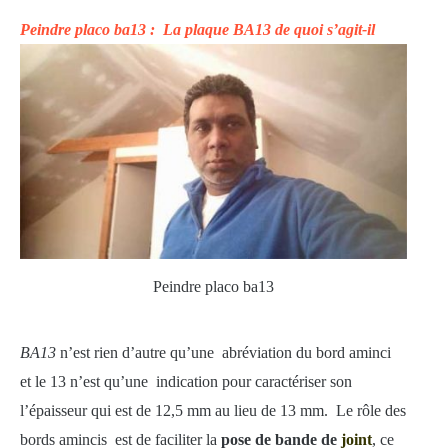
Peindre placo ba13 : La plaque BA13 de quoi s’agit-il
Peindre placo ba13
BA13
n’est rien d’autre qu’une abréviation du bord aminci
et le 13 n’est qu’une indication pour caractériser son
l’épaisseur qui est de 12,5 mm au lieu de 13 mm. Le rôle des
bords amincis est de faciliter la
pose de bande de
joint
, ce