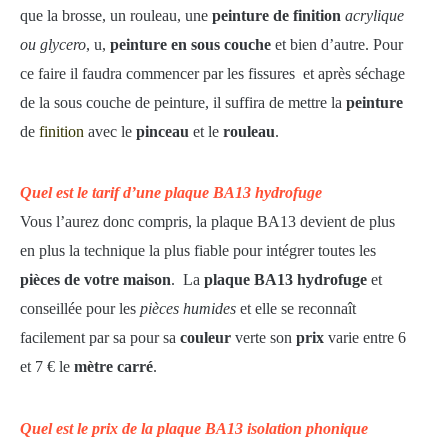
que la brosse, un rouleau, une
peinture de finition
acrylique
ou glycero
, u,
peinture en sous couche
et bien d’autre. Pour
ce faire il faudra commencer par les fissures et après séchage
de la sous couche de peinture, il suffira de mettre la
peinture
de
finition
avec le
pinceau
et le
rouleau
.
Quel est le tarif d’une plaque BA13 hydrofuge
Vous l’aurez donc compris, la plaque BA13 devient de plus
en plus la technique la plus fiable pour intégrer toutes les
pièces de votre maison
. La
plaque BA13 hydrofuge
et
conseillée pour les
pièces humides
et elle se reconnaît
facilement par sa pour sa
couleur
verte son
prix
varie entre 6
et 7 € le
mètre carré
.
Quel est le prix de la plaque BA13 isolation phonique