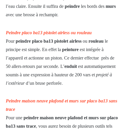
l’eau claire. Ensuite il suffira de
peindre
les bords des
murs
avec une brosse à rechampir.
Peindre placo ba13 pistolet airless ou rouleau
Pour
peindre placo ba13 pistolet airless
ou
rouleau
le
principe est simple. En effet la
peinture
est intégrée à
l’appareil et actionne un piston. Ce dernier effectue près de
50 allers-retours par seconde. L’
enduit
est automatiquement
soumis à une expression à hauteur de 200 vars et
projeté à
l’extérieur
d’un bruse perforée.
Peindre maison neuve plafond et murs sur placo ba13 sans
trace
Pour une
peindre maison neuve plafond et murs sur placo
ba13 sans trace
, vous aurez besoin de plusieurs outils tels