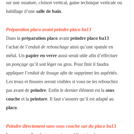
sur une ossature,
cloison
vertical, gaine technique verticale ou
habillage d’une
salle de bain
.
Préparation placo avant peindre placo ba13
Dans la
préparation placo
avant
peindre placo ba13
l’achat de l’
enduit de rebouchage
ainsi qu’une spatule en
métal. Un
papier en verre
aussi serait utile afin d’effectuer
un
ponçage
qu’il soit léger ou gros. Pour finir il faudra
appliquer l’
enduit de lissage afin
de supprimer les aspérités.
Les trous et fissures seront visibles si vous ne les rebouchez
pas avant de
peindre
. Enfin le dernier élément est la
sous
couche
et la
peinture
. Il faut s’assurer qu’il est adapté au
placo
.
Peindre directement sans sous couche sur du placo ba13