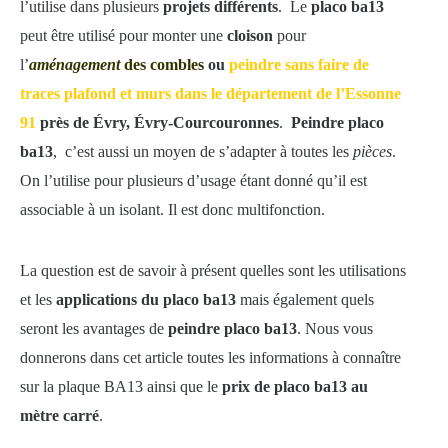
l’utilise dans plusieurs
projets différents
. Le
placo ba13
peut être utilisé pour monter une
cloison
pour
l’
aménagement
des combles
ou
peindre sans faire de
traces plafond et murs dans le département de l’Essonne
91
près de Évry, Évry-Courcouronnes
.
Peindre placo
ba13
, c’est aussi un moyen de s’adapter à toutes les
pièces
.
On l’utilise pour plusieurs d’usage étant donné qu’il est
associable à un isolant. Il est donc multifonction.
La question est de savoir à présent quelles sont les utilisations
et les
applications du placo ba13
mais également quels
seront les avantages de
peindre placo ba13
. Nous vous
donnerons dans cet article toutes les informations à connaître
sur la plaque BA13 ainsi que le
prix de placo ba13 au
mètre carré
.