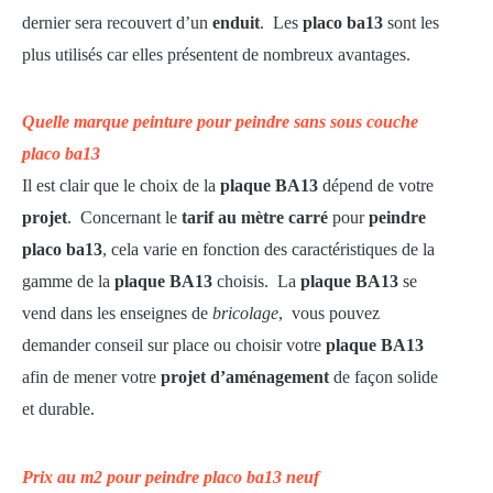
dernier sera recouvert d’un
enduit
. Les
placo ba13
sont les
plus utilisés car elles présentent de nombreux avantages.
Quelle marque peinture pour peindre sans sous couche
placo ba13
Il est clair que le choix de la
plaque BA13
dépend de votre
projet
. Concernant le
tarif au mètre carré
pour
peindre
placo ba13
, cela varie en fonction des caractéristiques de la
gamme de la
plaque BA13
choisis. La
plaque BA13
se
vend dans les enseignes de
bricolage
, vous pouvez
demander conseil sur place ou choisir votre
plaque BA13
afin de mener votre
projet d’aménagement
de façon solide
et durable.
Prix au m2 pour peindre placo ba13 neuf